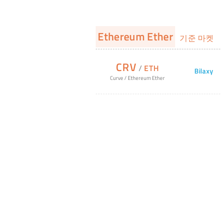
Ethereum Ether
기준 마켓
CRV
/
ETH
Bilaxy
Curve
/
Ethereum Ether