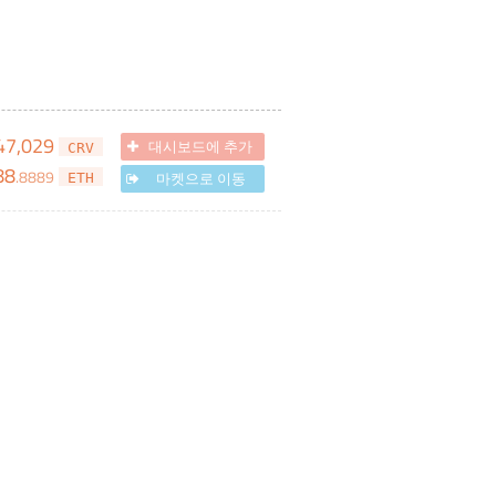
47,029
대시보드에 추가
CRV
88
.
8889
마켓으로 이동
ETH