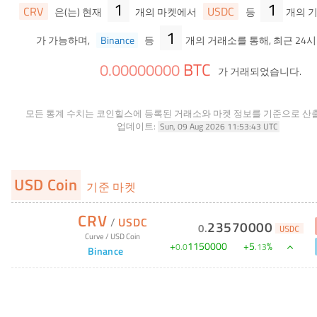
1
1
CRV
USDC
은(는) 현재
개의 마켓에서
등
개의 
1
가 가능하며,
Binance
등
개의 거래소를 통해, 최근 24시
BTC
0
.
00000000
가 거래되었습니다.
모든 통계 수치는 코인힐스에 등록된 거래소와 마켓 정보를 기준으로 산
업데이트:
Sun, 09 Aug 2026 11:53:43 UTC
USD Coin
기준 마켓
CRV
/
USDC
23570000
0
.
USDC
Curve
/
USD Coin
+
1150000
+
5
%
0
.
0
.
13
Binance