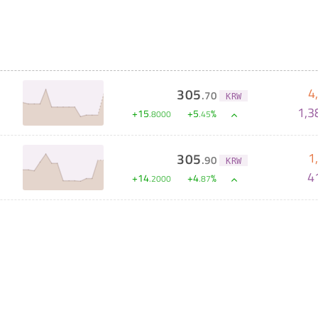
4
305
.
70
KRW
1,3
+
15
+
5
%
.
8000
.
45
1
305
.
90
KRW
4
+
14
+
4
%
.
2000
.
87