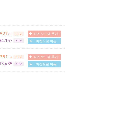
,527
.
83
대시보드에 추가
CRV
84,157
마켓으로 이동
KRW
,351
.
54
대시보드에 추가
CRV
13,435
마켓으로 이동
KRW