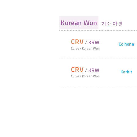
Korean Won
기준 마켓
CRV
/
KRW
Coinone
Curve
/
Korean Won
CRV
/
KRW
Korbit
Curve
/
Korean Won