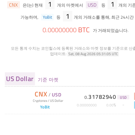
1
1
CNX
USD
은(는) 현재
개의 마켓에서
등
개의 기
1
가능하며,
YoBit
등
개의 거래소를 통해, 최근 24시간
BTC
0
.
00000000
가 거래되었습니다.
모든 통계 수치는 코인힐스에 등록된 거래소와 마켓 정보를 기준으로 산
업데이트:
Sat, 08 Aug 2026 05:31:05 UTC
US Dollar
기준 마켓
CNX
/
USD
31782940
0
.
USD
Cryptonex
/
US Dollar
%
0
.
00000000
0
.
00
YoBit