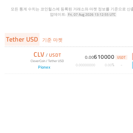
모든 통계 수치는 코인힐스에 등록된 거래소와 마켓 정보를 기준으로 산
업데이트:
Fri, 07 Aug 2026 13:12:55 UTC
Tether USD
기준 마켓
CLV
/
USDT
610000
0
.
00
USDT
CleverCoin
/
Tether USD
%
0
.
00000000
0
.
00
Pionex