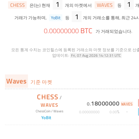
1
1
CHESS
WAVES
은(는) 현재
개의 마켓에서
등
개
1
거래가 가능하며,
YoBit
등
개의 거래소를 통해, 최근 24
BTC
0
.
00000000
가 거래되었습니다.
모든 통계 수치는 코인힐스에 등록된 거래소와 마켓 정보를 기준으로 산
업데이트:
Fri, 07 Aug 2026 14:12:31 UTC
Waves
기준 마켓
CHESS
/
18000000
0
.
WAVES
WAVES
%
ChessCoin
/
Waves
0
.
00000000
0
.
00
YoBit