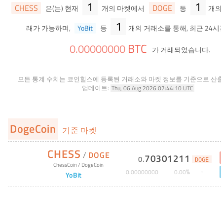
1
1
CHESS
DOGE
은(는) 현재
개의 마켓에서
등
개의
1
래가 가능하며,
YoBit
등
개의 거래소를 통해, 최근 24시
BTC
0
.
00000000
가 거래되었습니다.
모든 통계 수치는 코인힐스에 등록된 거래소와 마켓 정보를 기준으로 산
업데이트:
Thu, 06 Aug 2026 07:44:10 UTC
DogeCoin
기준 마켓
CHESS
/
DOGE
70301211
0
.
DOGE
ChessCoin
/
DogeCoin
%
0
.
00000000
0
.
00
YoBit