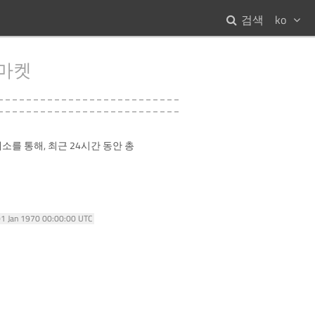
검색
ko
마켓
소를 통해, 최근 24시간 동안 총
01 Jan 1970 00:00:00 UTC