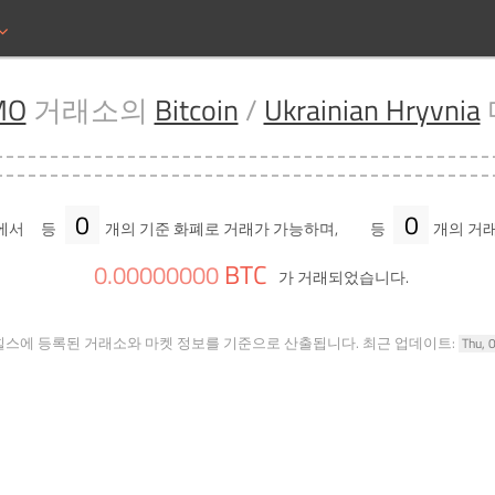
MO
거래소의
Bitcoin
/
Ukrainian Hryvnia
0
0
에서
등
개의 기준 화폐로 거래가 가능하며,
등
개의 거래
BTC
0
.
00000000
가 거래되었습니다.
힐스에 등록된 거래소와 마켓 정보를 기준으로 산출됩니다.
최근 업데이트:
Thu, 