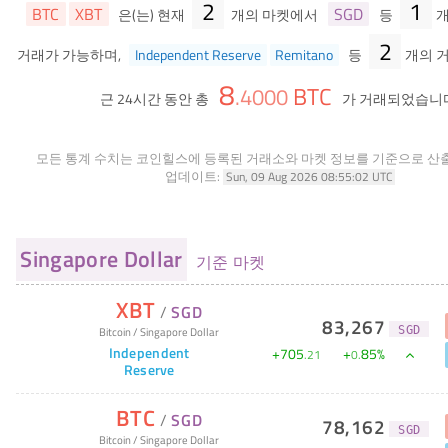
2
1
BTC
XBT
SGD
은(는) 현재
개의 마켓에서
등
개
2
거래가 가능하며,
Independent Reserve
Remitano
등
개의 거
8
BTC
.
4000
근 24시간 동안 총
가 거래되었습니다
모든 통계 수치는 코인힐스에 등록된 거래소와 마켓 정보를 기준으로 산
업데이트:
Sun, 09 Aug 2026 08:55:02 UTC
Singapore Dollar
기준 마켓
XBT
/
SGD
83,267
Bitcoin
/
Singapore Dollar
SGD
Independent
+
705
+
85
%
.
21
0
.
Reserve
BTC
/
SGD
78,162
SGD
Bitcoin
/
Singapore Dollar