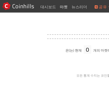
Coinhills
대시보드
마켓
뉴스리더
공유
0
은(는) 현재
개의 마켓
모든 통계 수치는 코인