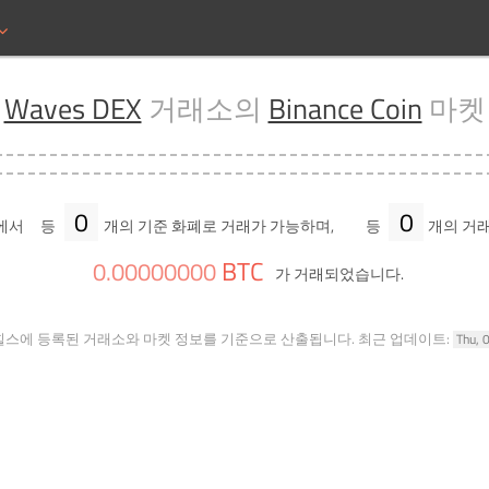
Waves DEX
거래소의
Binance Coin
마켓
0
0
에서
등
개의 기준 화폐로 거래가 가능하며,
등
개의 거래
BTC
0
.
00000000
가 거래되었습니다.
힐스에 등록된 거래소와 마켓 정보를 기준으로 산출됩니다.
최근 업데이트:
Thu, 