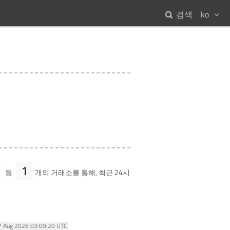
검색
ko
1
등
개의 거래소를 통해, 최근 24시
07 Aug 2026 03:09:20 UTC