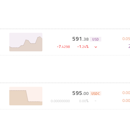
591
0
.
0
.
38
USD
-
7
-
1
%
.
4298
.
24
595
0
.
0
.
00
USDC
0
.
0
%
0
.
00000000
0
.
00