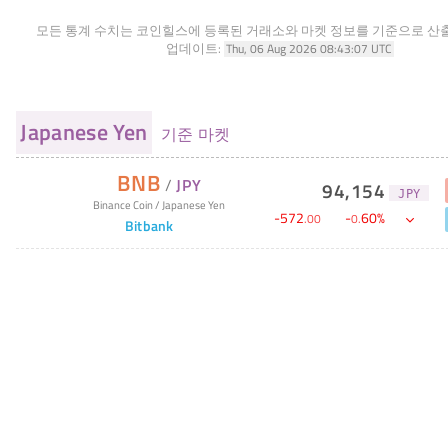
모든 통계 수치는 코인힐스에 등록된 거래소와 마켓 정보를 기준으로 산
업데이트:
Thu, 06 Aug 2026 08:43:07 UTC
Japanese Yen
기준 마켓
BNB
/
JPY
94,154
JPY
Binance Coin
/
Japanese Yen
-
572
-
60
%
.
00
0
.
Bitbank