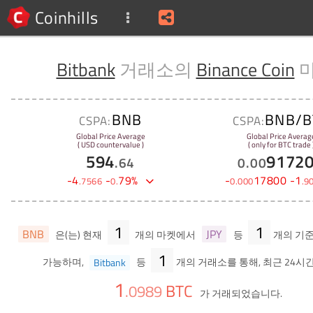
Coinhills
Bitbank
거래소의
Binance Coin
BNB
BNB/B
CSPA:
CSPA:
Global Price Average
Global Price Averag
( USD countervalue )
( only for BTC trade 
594
9172
.
64
0
.
00
-
4
-
79
%
-
17800
-
1
.
7566
0
.
0
.
000
.
9
1
1
BNB
JPY
은(는) 현재
개의 마켓에서
등
개의 기
1
가능하며,
Bitbank
등
개의 거래소를 통해, 최근 24시간
1
BTC
.
0989
가 거래되었습니다.