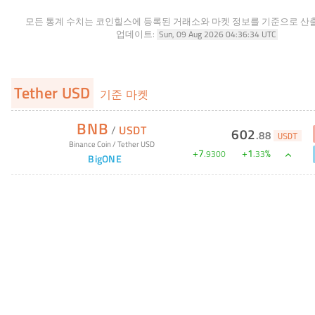
모든 통계 수치는 코인힐스에 등록된 거래소와 마켓 정보를 기준으로 산
업데이트:
Sun, 09 Aug 2026 04:36:34 UTC
Tether USD
기준 마켓
BNB
/
USDT
602
.
88
USDT
Binance Coin
/
Tether USD
+
7
+
1
%
.
9300
.
33
BigONE