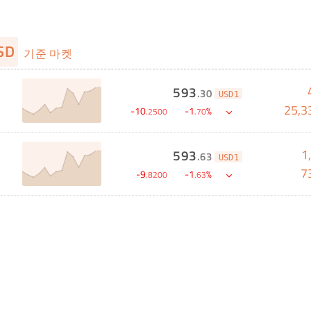
USD
기준 마켓
593
.
30
USD1
25,3
-
10
-
1
%
.
2500
.
70
1
593
.
63
USD1
7
-
9
-
1
%
.
8200
.
63