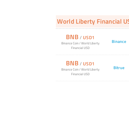
World Liberty Financial 
BNB
/
USD1
Binance
Binance Coin
/
World Liberty
Financial USD
BNB
/
USD1
Bitrue
Binance Coin
/
World Liberty
Financial USD