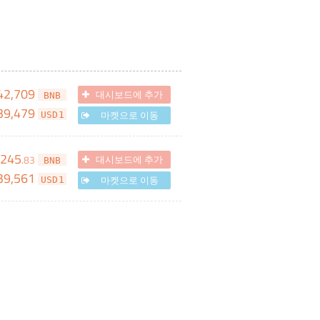
42,709
대시보드에 추가
BNB
39,479
마켓으로 이동
USD1
,245
.
83
대시보드에 추가
BNB
39,561
마켓으로 이동
USD1