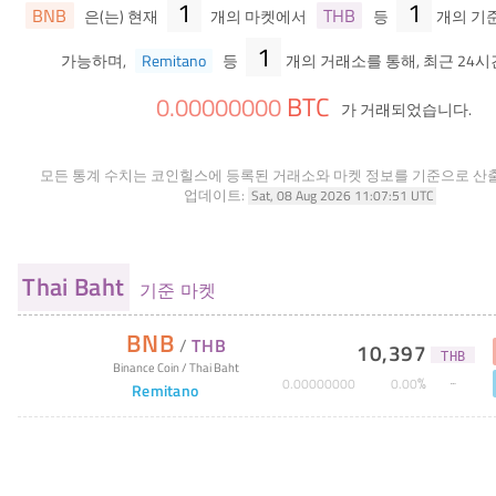
1
1
BNB
THB
은(는) 현재
개의 마켓에서
등
개의 기
1
가능하며,
Remitano
등
개의 거래소를 통해, 최근 24시
BTC
0
.
00000000
가 거래되었습니다.
모든 통계 수치는 코인힐스에 등록된 거래소와 마켓 정보를 기준으로 산
업데이트:
Sat, 08 Aug 2026 11:07:51 UTC
Thai Baht
기준 마켓
BNB
/
THB
10,397
THB
Binance Coin
/
Thai Baht
%
0
.
00000000
0
.
00
Remitano