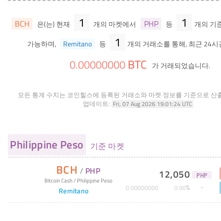
1
1
BCH
PHP
은(는) 현재
개의 마켓에서
등
개의 기
1
가능하며,
Remitano
등
개의 거래소를 통해, 최근 24시
BTC
0
.
00000000
가 거래되었습니다.
모든 통계 수치는 코인힐스에 등록된 거래소와 마켓 정보를 기준으로 산
업데이트:
Fri, 07 Aug 2026 19:01:24 UTC
Philippine Peso
기준 마켓
BCH
/
PHP
12,050
PHP
Bitcoin Cash
/
Philippine Peso
%
0
.
00000000
0
.
00
Remitano