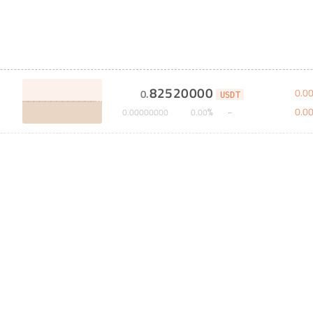
82520000
0
.
0
0
.
USDT
0
.
0
%
0
.
00000000
0
.
00