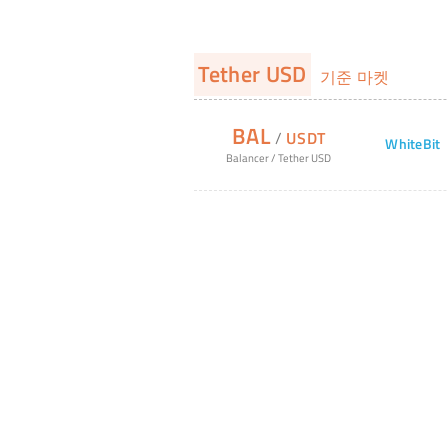
Tether USD
기준 마켓
BAL
/
USDT
WhiteBit
Balancer
/
Tether USD