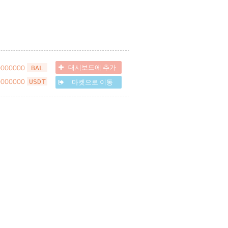
0000000
대시보드에 추가
BAL
0000000
마켓으로 이동
USDT