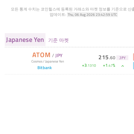
모든 통계 수치는 코인힐스에 등록된 거래소와 마켓 정보를 기준으로 산
업데이트:
Thu, 06 Aug 2026 23:42:59 UTC
Japanese Yen
기준 마켓
ATOM
/
JPY
215
.
60
JPY
Cosmos
/
Japanese Yen
+
3
+
1
%
.
1310
.
47
Bitbank