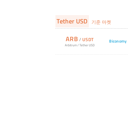
Tether USD
기준 마켓
ARB
/
USDT
Biconomy
Arbitrum
/
Tether USD