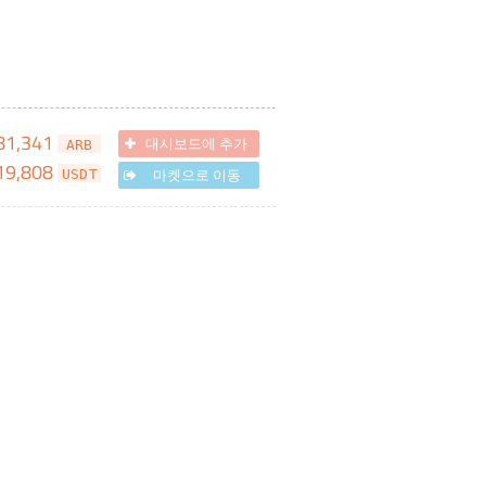
81,341
대시보드에 추가
ARB
19,808
마켓으로 이동
USDT