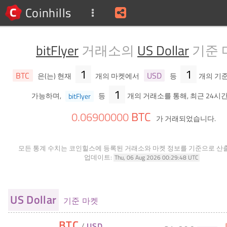
Coinhills
bitFlyer
거래소의
US Dollar
기준 
1
1
BTC
USD
은(는) 현재
개의 마켓에서
등
개의 기
1
가능하며,
bitFlyer
등
개의 거래소를 통해, 최근 24시간
BTC
0
.
06900000
가 거래되었습니다.
모든 통계 수치는 코인힐스에 등록된 거래소와 마켓 정보를 기준으로 산
업데이트:
Thu, 06 Aug 2026 00:29:48 UTC
US Dollar
기준 마켓
BTC
/
USD